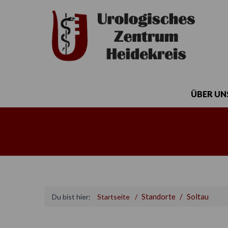
ÜBER UN
Standorte
Soltau
Du bist hier:
Startseite