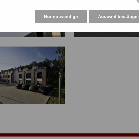
Nur notwendige
Auswahl bestätige