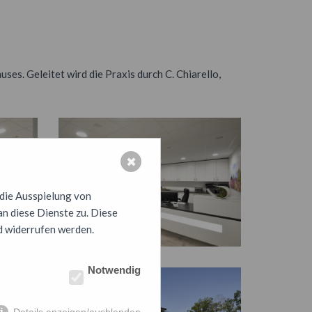
es. Geleitet wird die Praxis durch C. Chiarello,
✖
 die Ausspielung von
n diese Dienste zu. Diese
d widerrufen werden.
Notwendig