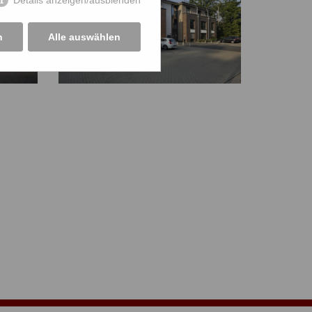
Details anzeigen/ausblenden
n
Alle auswählen