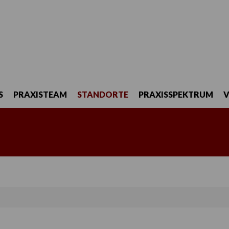
S
PRAXISTEAM
STANDORTE
PRAXISSPEKTRUM
SOLTAU